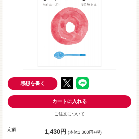
感想を書く
カートに入れる
ご注文について
定価
1,430円
(本体1,300円+税)