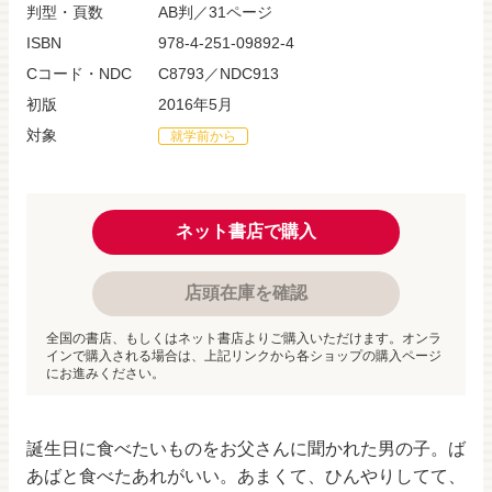
判型・頁数
AB判／31ページ
ISBN
978-4-251-09892-4
Cコード・NDC
C8793／NDC913
初版
2016年5月
対象
就学前から
ネット書店で購入
店頭在庫を確認
全国の書店、もしくはネット書店よりご購入いただけます。オンラ
インで購入される場合は、上記リンクから各ショップの購入ページ
にお進みください。
誕生日に食べたいものをお父さんに聞かれた男の子。ば
あばと食べたあれがいい。あまくて、ひんやりしてて、