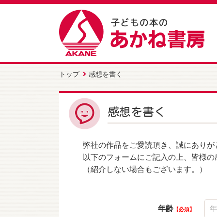
トップ
感想を書く
感想を書く
弊社の作品をご愛読頂き、誠にありが
以下のフォームにご記入の上、皆様の
（紹介しない場合もございます。）
年齢
必須