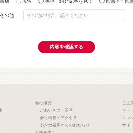
書店
広告
書評・紹介記事を見て
図書室・図
その他
内容を確認する
会社概要
ご注
本
ごあいさつ・沿革
カー
会社概要・アクセス
リン
あかね書房からのお知らせ
サイ
感想を書く