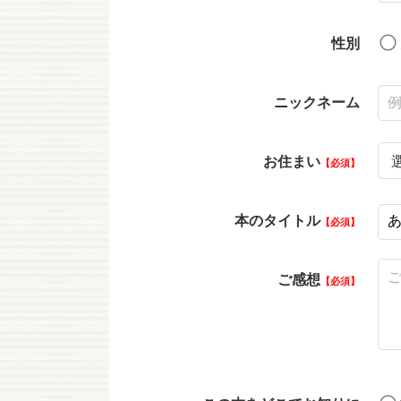
性別
ニックネーム
お住まい
必須
本のタイトル
必須
ご感想
必須