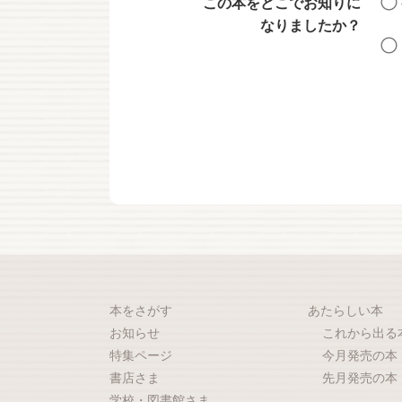
この本をどこでお知りに
なりましたか？
本をさがす
あたらしい本
お知らせ
これから出る
特集ページ
今月発売の本
書店さま
先月発売の本
学校・図書館さま