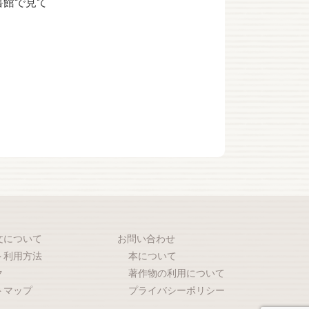
書館で見て
文について
お問い合わせ
ト利用方法
本について
ク
著作物の利用について
トマップ
プライバシーポリシー