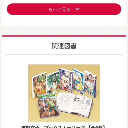
もっと見る
関連図書
濱野京子 ブックストーリーズ 【全6巻】