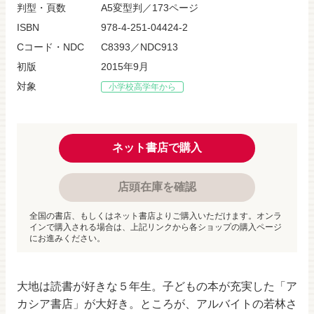
判型・頁数
A5変型判／173ページ
ISBN
978-4-251-04424-2
Cコード・NDC
C8393／NDC913
初版
2015年9月
対象
小学校高学年から
ネット書店で購入
店頭在庫を確認
全国の書店、もしくはネット書店よりご購入いただけます。オンラ
インで購入される場合は、上記リンクから各ショップの購入ページ
にお進みください。
大地は読書が好きな５年生。子どもの本が充実した「ア
カシア書店」が大好き。ところが、アルバイトの若林さ