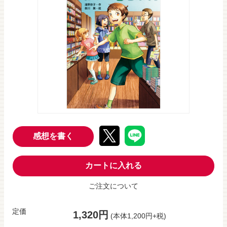
感想を書く
カートに入れる
ご注文について
定価
1,320円
(本体1,200円+税)