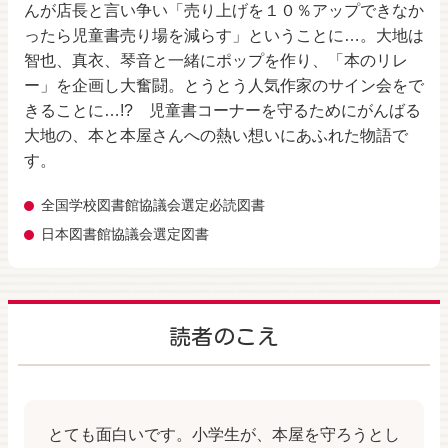
んが店長と言い争い「売り上げを１０％アップできなか
ったら児童書売り場を減らす」ということに…。大地は
智也、真衣、琴音と一緒にポップを作り、「本のリレ
ー」を企画し大奮闘。とうとう人気作家のサイン会をで
きることに…!? 児童書コーナーを守るためにがんばる
大地の、本と本屋さんへの熱い想いにあふれた物語で
す。
全国学校図書館協議会選定必読図書
日本図書館協議会選定図書
読者のこえ
とても面白いです。小学生が、本屋を守ろうとし