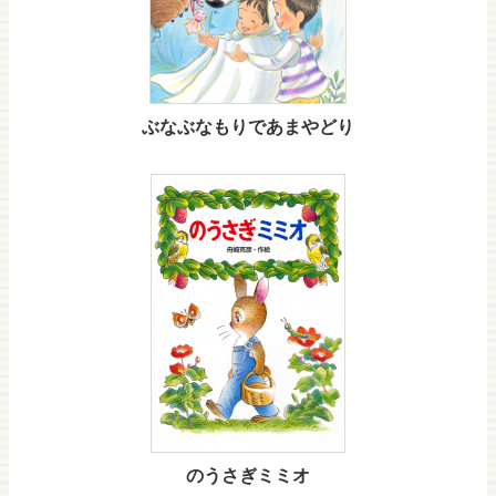
ぶなぶなもりであまやどり
のうさぎミミオ