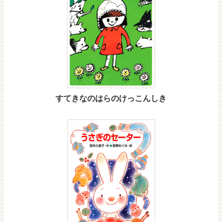
すてきなのはらのけっこんしき