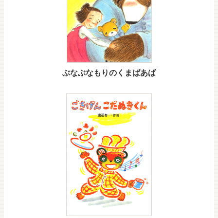
ぶなぶなもりのくまばあば