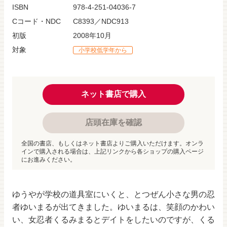
ISBN
978-4-251-04036-7
Cコード・NDC
C8393／NDC913
初版
2008年10月
対象
小学校低学年から
ネット書店で購入
店頭在庫を確認
全国の書店、もしくはネット書店よりご購入いただけます。オンラ
インで購入される場合は、上記リンクから各ショップの購入ページ
にお進みください。
ゆうやが学校の道具室にいくと、とつぜん小さな男の忍
者ゆいまるが出てきました。ゆいまるは、笑顔のかわい
い、女忍者くるみまるとデイトをしたいのですが、くる