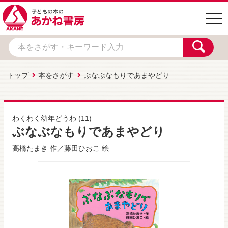
togg
navi
トップ
本をさがす
ぶなぶなもりであまやどり
わくわく幼年どうわ
(11)
ぶなぶなもりであまやどり
高橋たまき
作／
藤田ひおこ
絵