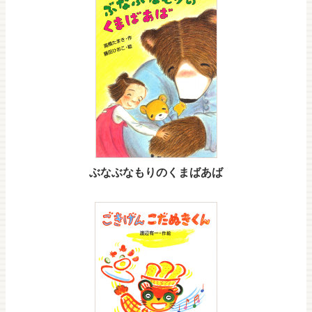
ぶなぶなもりのくまばあば