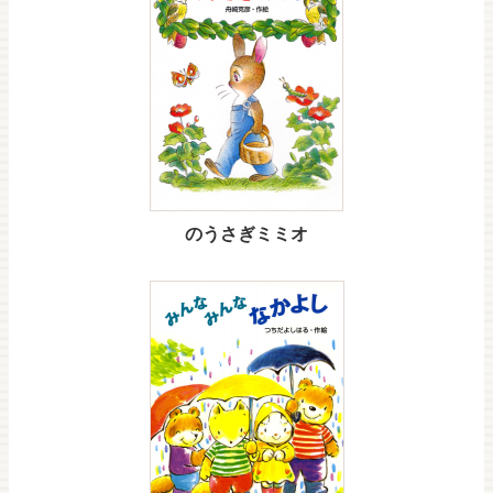
のうさぎミミオ