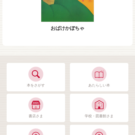
おばけかぼちゃ
本をさがす
あたらしい本
書店さま
学校・図書館さま