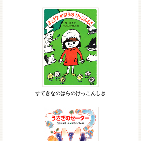
すてきなのはらのけっこんしき