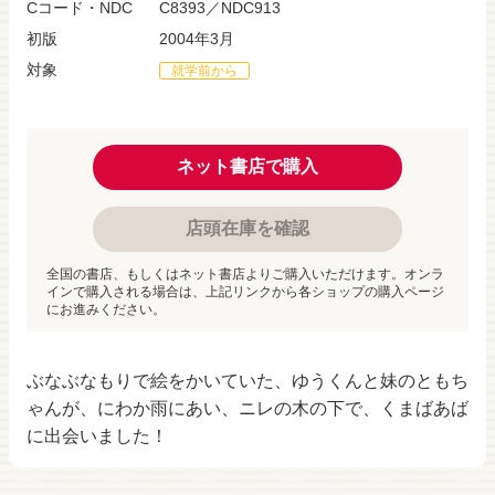
Cコード・NDC
C8393／NDC913
初版
2004年3月
対象
就学前から
ネット書店で購入
店頭在庫を確認
全国の書店、もしくはネット書店よりご購入いただけます。オンラ
インで購入される場合は、上記リンクから各ショップの購入ページ
にお進みください。
ぶなぶなもりで絵をかいていた、ゆうくんと妹のともち
ゃんが、にわか雨にあい、ニレの木の下で、くまばあば
に出会いました！