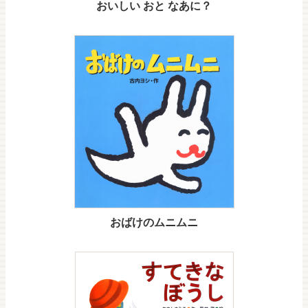
おいしい おと なあに？
おばけのムニムニ