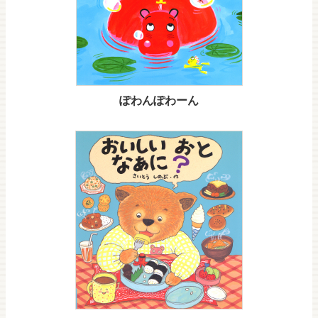
ぽわんぽわーん