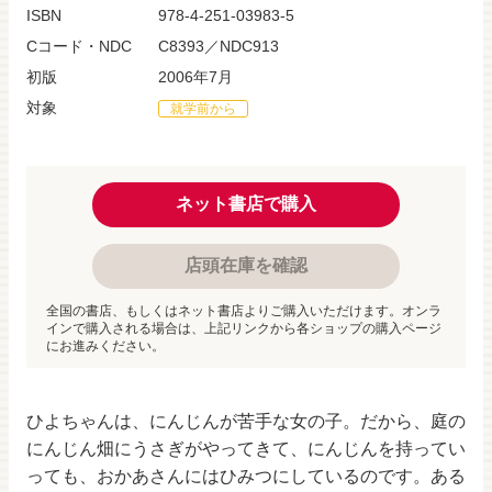
ISBN
978-4-251-03983-5
Cコード・NDC
C8393／NDC913
初版
2006年7月
対象
就学前から
ネット書店で購入
店頭在庫を確認
全国の書店、もしくはネット書店よりご購入いただけます。オンラ
インで購入される場合は、上記リンクから各ショップの購入ページ
にお進みください。
ひよちゃんは、にんじんが苦手な女の子。だから、庭の
にんじん畑にうさぎがやってきて、にんじんを持ってい
っても、おかあさんにはひみつにしているのです。ある