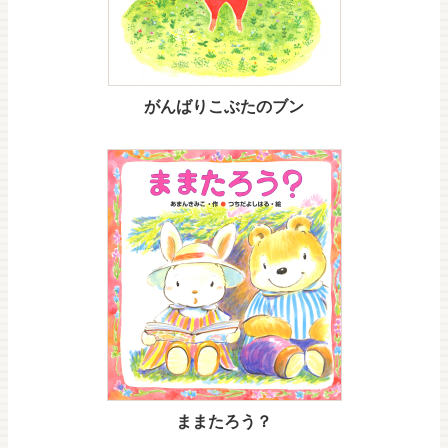
がんばりこぶたのブン
ままたろう？