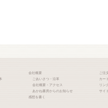
会社概要
ご注
本
ごあいさつ・沿革
カー
会社概要・アクセス
リン
あかね書房からのお知らせ
サイ
感想を書く