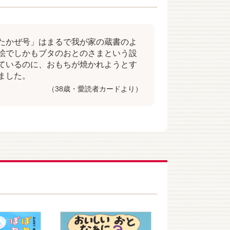
たかぜ号」はまるで我が家の蔵書のよ
絵でしかもブタのおとのさまという設
ているのに、おもちが焼かれようとす
ました。
（38歳・愛読者カードより）