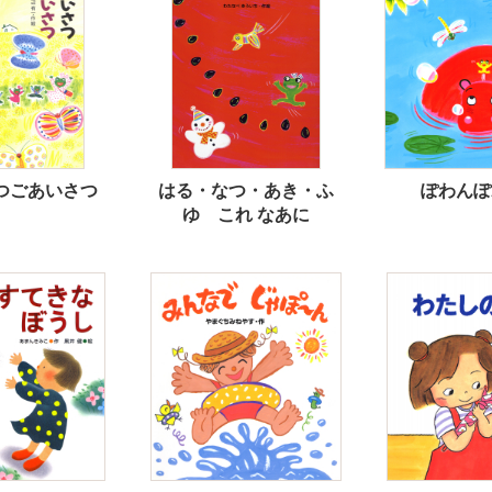
つごあいさつ
はる・なつ・あき・ふ
ぽわんぽ
ゆ これ なあに