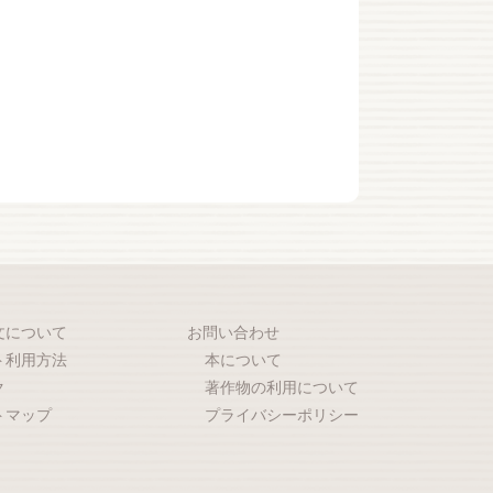
文について
お問い合わせ
ト利用方法
本について
ク
著作物の利用について
トマップ
プライバシーポリシー