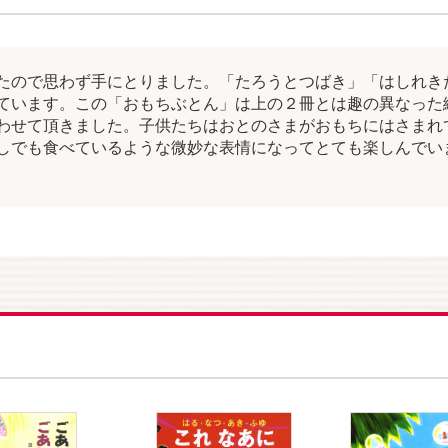
たので思わず手にとりました。「たろうとつばき」「はしれき
ています。 この「おもちぶとん」は上の２冊とは趣の異なった
わせて頂きました。 子供たちはおとのさまがおもちにはさまれ
しでも食べているような微妙な表情になってとても楽しんでい