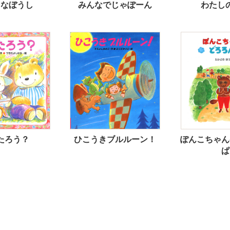
きなぼうし
みんなでじゃぽーん
わたし
たろう？
ひこうきブルルーン！
ぽんこちゃん
ぱ