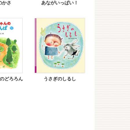
のかさ
あながいっぱい！
のどろろん
うさぎのしるし