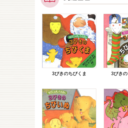
3びきのちびくま
3びき