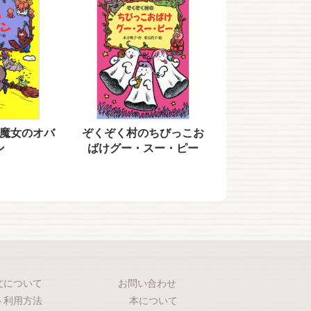
魔女のオバ
ぞくぞく村のちびっこお
ン
ばけグー・スー・ピー
文について
お問い合わせ
ト利用方法
本について