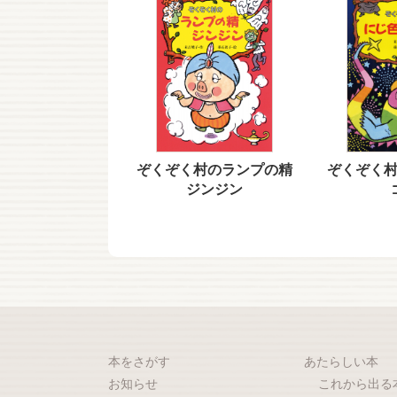
ぞくぞく村のランプの精
ぞくぞく
ジンジン
本をさがす
あたらしい本
お知らせ
これから出る