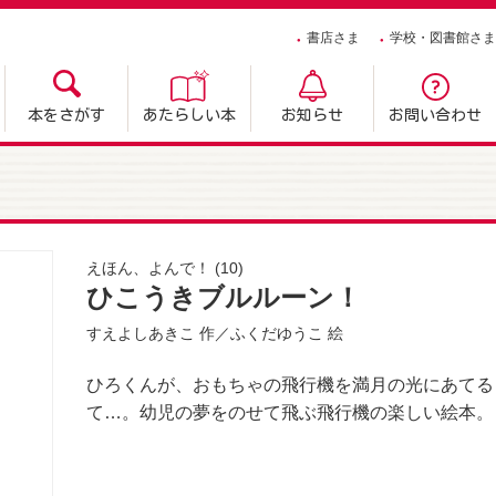
書店さま
学校・図書館さま
本をさがす
あたらしい本
お知らせ
お問い合わせ
えほん、よんで！
(10)
ひこうきブルルーン！
すえよしあきこ
作／
ふくだゆうこ
絵
ひろくんが、おもちゃの飛行機を満月の光にあてる
て…。幼児の夢をのせて飛ぶ飛行機の楽しい絵本。