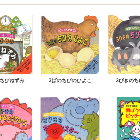
のちびねずみ
3ばのちびのひよこ
3びきのち