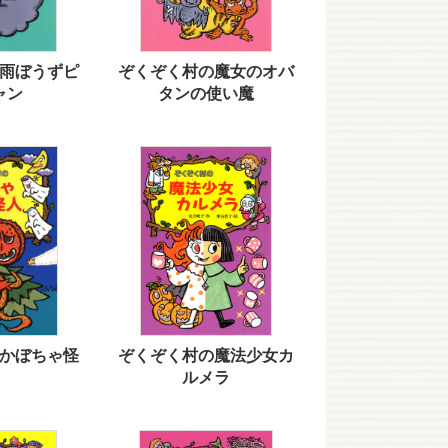
雨ぼうずピ
ぞくぞく村の魔女のオバ
ャン
タンの使い魔
かぼちゃ怪
ぞくぞく村の魔法少女カ
ルメラ