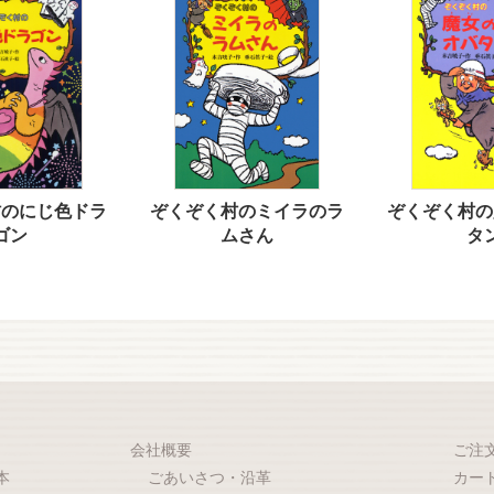
村のにじ色ドラ
ぞくぞく村のミイラのラ
ぞくぞく村の
ゴン
ムさん
タ
会社概要
ご注
本
ごあいさつ・沿革
カー