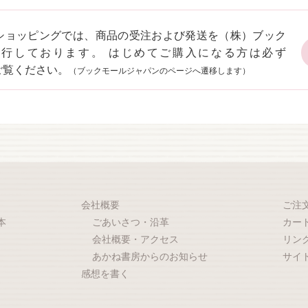
ショッピングでは、商品の受注および発送を（株）ブック
代行しております。 はじめてご購入になる方は必ず
ご覧ください。
（ブックモールジャパンのページへ遷移します）
会社概要
ご注
本
ごあいさつ・沿革
カー
会社概要・アクセス
リン
あかね書房からのお知らせ
サイ
感想を書く