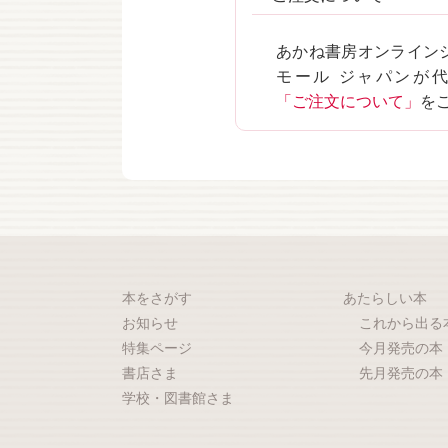
あかね書房オンライン
モール ジャパンが
「ご注文について」
を
本をさがす
あたらしい本
お知らせ
これから出る
特集ページ
今月発売の本
書店さま
先月発売の本
学校・図書館さま