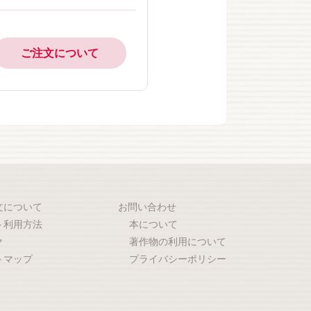
ご注文について
文について
お問い合わせ
ト利用方法
本について
ク
著作物の利用について
トマップ
プライバシーポリシー