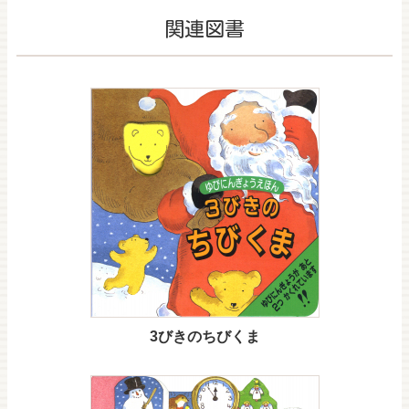
関連図書
3びきのちびくま