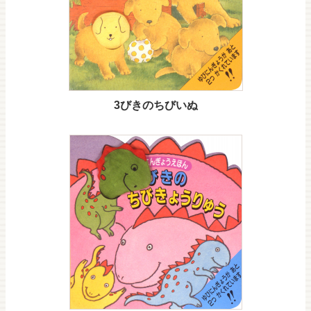
3びきのちびいぬ