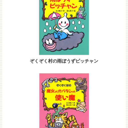
ぞくぞく村の雨ぼうずピッチャン