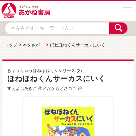
togg
navi
トップ
本をさがす
ほねほねくんサーカスにいく
きょうりゅうほねほねくんシリーズ
(2)
ほねほねくんサーカスにいく
すえよしあきこ
作／
おかもとさつこ
絵