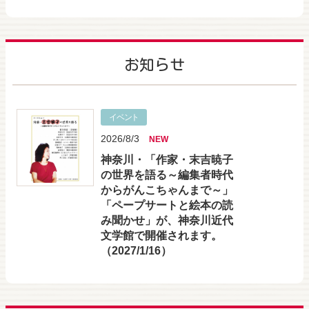
お知らせ
イベント
2026/8/3
NEW
神奈川・「作家・末吉暁子
の世界を語る～編集者時代
からがんこちゃんまで～」
「ペープサートと絵本の読
み聞かせ」が、神奈川近代
文学館で開催されます。
（2027/1/16）