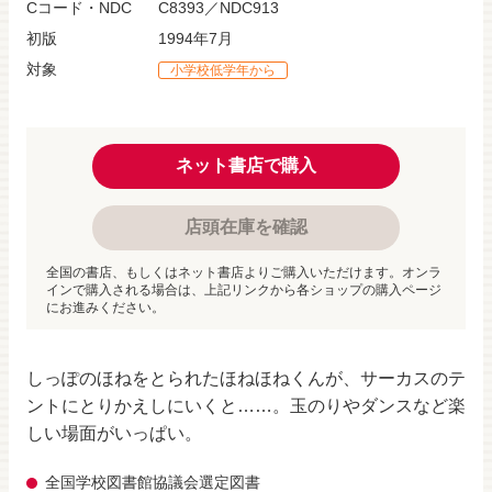
Cコード・NDC
C8393／NDC913
初版
1994年7月
対象
小学校低学年から
ネット書店で購入
店頭在庫を確認
全国の書店、もしくはネット書店よりご購入いただけます。オンラ
インで購入される場合は、上記リンクから各ショップの購入ページ
にお進みください。
しっぽのほねをとられたほねほねくんが、サーカスのテ
ントにとりかえしにいくと……。玉のりやダンスなど楽
しい場面がいっぱい。
全国学校図書館協議会選定図書