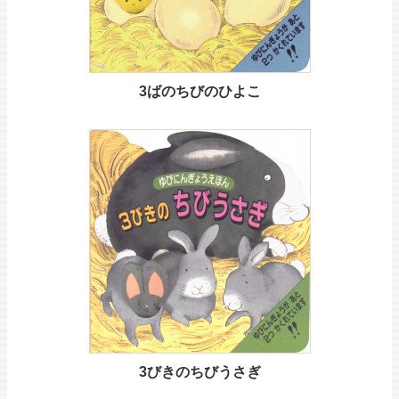
3ばのちびのひよこ
3びきのちびうさぎ