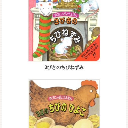
3びきのちびねずみ