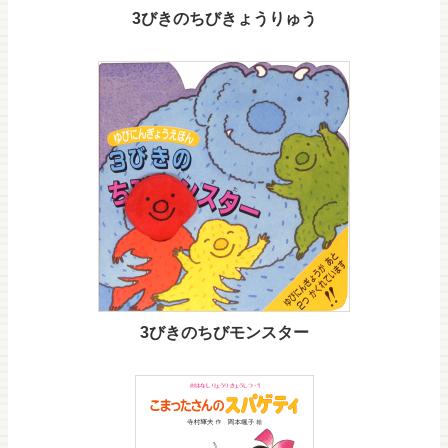
3びきのちびきょうりゅう
3びきのちびモンスター