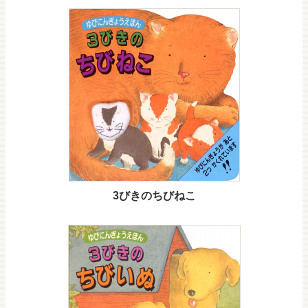
3びきのちびねこ