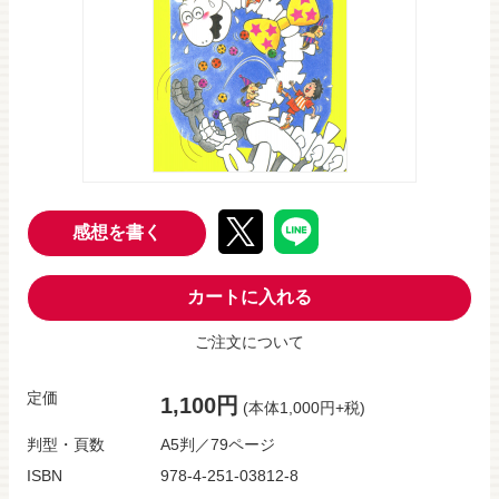
感想を書く
カートに入れる
ご注文について
定価
1,100円
(本体1,000円+税)
判型・頁数
A5判／79ページ
ISBN
978-4-251-03812-8