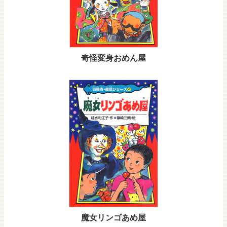
奇怪変身おめん屋
魔女リンゴあめ屋