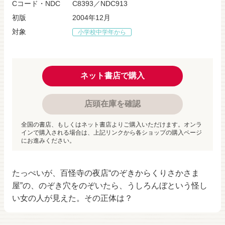
Cコード・NDC
C8393／NDC913
初版
2004年12月
対象
小学校中学年から
ネット書店で購入
店頭在庫を確認
全国の書店、もしくはネット書店よりご購入いただけます。オンラ
インで購入される場合は、上記リンクから各ショップの購入ページ
にお進みください。
たっぺいが、百怪寺の夜店“のぞきからくりさかさま
屋”の、のぞき穴をのぞいたら、うしろんぼという怪し
い女の人が見えた。その正体は？