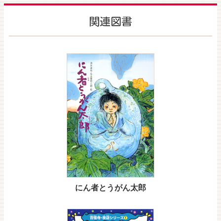
関連図書
にん者とうがん太郎