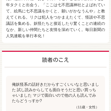
年タクミと出会う。「ここは七不思議神社とよばれてい
て、絵馬に七不思議をかくと、願いがかなうんや」と教
えてくれる。リクは犯人をつかまえたくて、怪談や不思
議話を集める。妖怪たちと接近したり驚くことの連続の
なか、新しい仲間たちと友情を深めていく。毎日新聞の
人気連載を単行本化！
読者のこえ
俺妖怪系の話好きだからすごくいいなと思いまし
た 試し読みからしても面白そうだと思い買っち
ゃいました マジで面白いので他の人も読んでみ
たらどうっすか?
（11歳・女性）