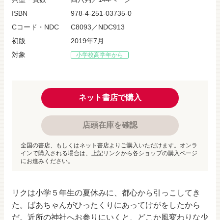
ISBN
978-4-251-03735-0
Cコード・NDC
C8093／NDC913
初版
2019年7月
対象
小学校高学年から
ネット書店で購入
店頭在庫を確認
全国の書店、もしくはネット書店よりご購入いただけます。オンラ
インで購入される場合は、上記リンクから各ショップの購入ページ
にお進みください。
リクは小学５年生の夏休みに、都心から引っこしてき
た。ばあちゃんがひったくりにあってけがをしたから
だ。近所の神社へお参りにいくと、どこか風変わりな少