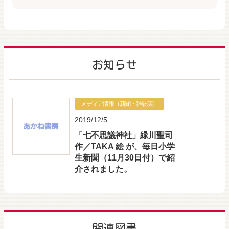
お知らせ
メディア情報（新聞・雑誌等）
2019/12/5
「七不思議神社」緑川聖司
作／TAKA 絵 が、毎日小学
生新聞（11月30日付）で紹
介されました。
関連図書