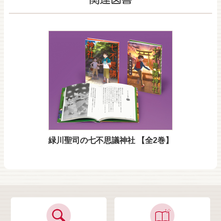
緑川聖司の七不思議神社 【全2巻】