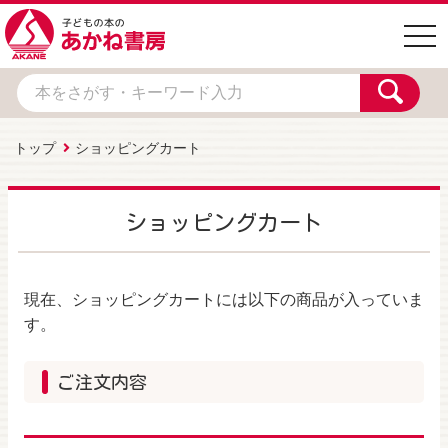
togg
navi
トップ
ショッピングカート
ショッピングカート
現在、ショッピングカートには以下の商品が入っていま
す。
ご注文内容