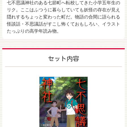
七不思議神社のある七節町へ転校してきた小学五年生の
リク。ここはふつうに暮らしていても妖怪の存在が見え
隠れするちょっと変わった町だ。物語の合間に語られる
怪談話・不思議話がすこし怖くておもしろい、イラスト
たっぷりの高学年読み物。
セット内容