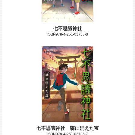
七不思議神社
ISBN978-4-251-03735-0
七不思議神社 森に消えた宝
ISBN978-4-251-03736-7