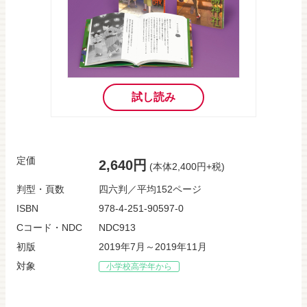
試し読み
定価
2,640円
(本体2,400円+税)
判型・頁数
四六判／平均152ページ
ISBN
978-4-251-90597-0
Cコード・NDC
NDC913
初版
2019年7月～2019年11月
対象
小学校高学年から