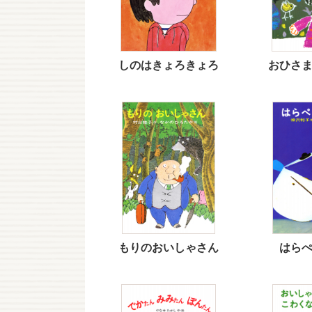
しのはきょろきょろ
おひさ
もりのおいしゃさん
はら