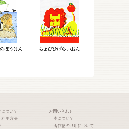
のぼうけん
ちょびひげらいおん
文について
お問い合わせ
ト利用方法
本について
ク
著作物の利用について