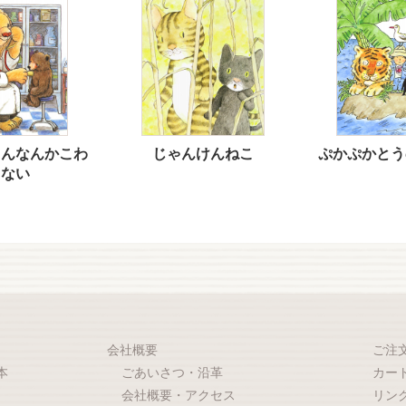
さんなんかこわ
じゃんけんねこ
ぷかぷかとう
くない
会社概要
ご注
本
ごあいさつ・沿革
カー
会社概要・アクセス
リン