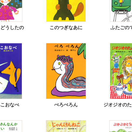
まどうしたの
このつぎなあに
ふたごの
ぺこおなべ
ぺろぺろん
ジオジオのた