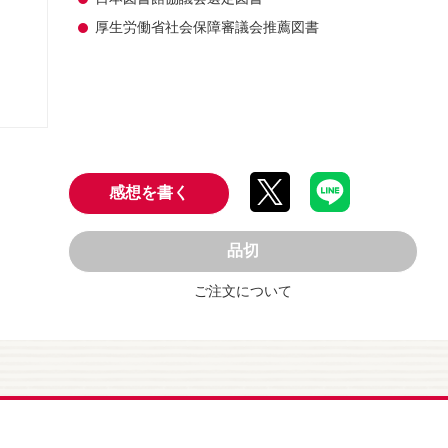
厚生労働省社会保障審議会推薦図書
感想を書く
品切
ご注文について