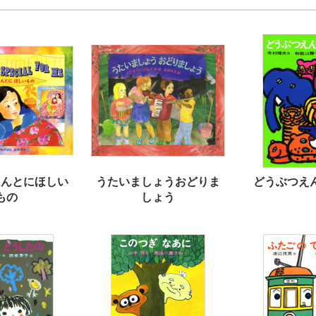
ほんとにほしい
うたいましょうおどりま
どうぶつえ
もの
しょう