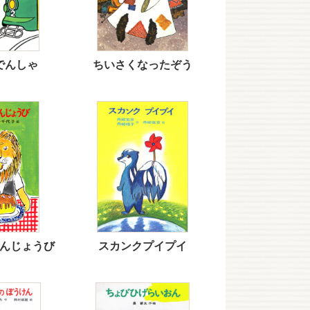
でんしゃ
ちいさくなったぞう
んじょうび
スカンクプイプイ