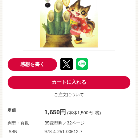
感想を書く
カートに入れる
ご注文について
定価
1,650円
(本体1,500円+税)
判型・頁数
B5変型判／32ページ
ISBN
978-4-251-00612-7