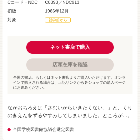
Cコード・NDC
C8393／NDC913
初版
1986年12月
対象
就学前から
ネット書店で購入
店頭在庫を確認
全国の書店、もしくはネット書店よりご購入いただけます。オンラ
インで購入される場合は、上記リンクから各ショップの購入ページ
にお進みください。
ながおちろえは「さむいからいきたくない。」と、くり
のきえんをずるやすみしてしまいました。ところが…。
全国学校図書館協議会選定図書