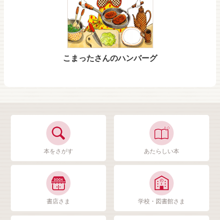
こまったさんのハンバーグ
本をさがす
あたらしい本
書店さま
学校・図書館さま