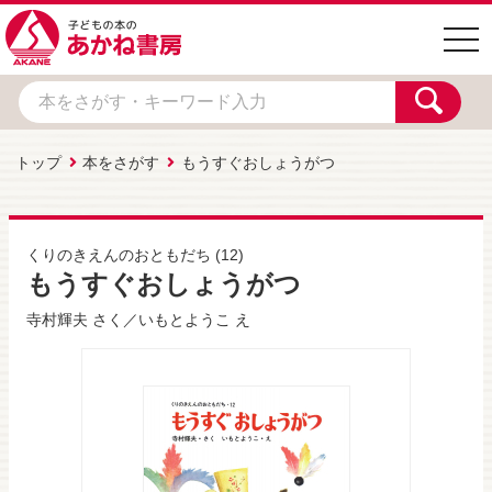
togg
navi
トップ
本をさがす
もうすぐおしょうがつ
くりのきえんのおともだち
(12)
もうすぐおしょうがつ
寺村輝夫
さく／
いもとようこ
え