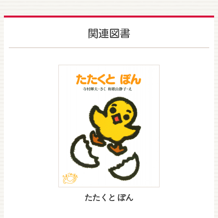
関連図書
たたくと ぽん