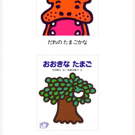
だれの たまごかな