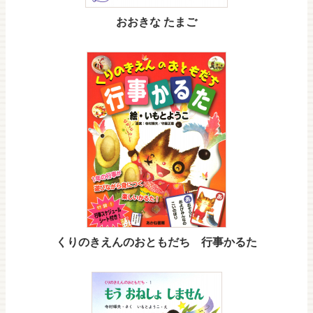
おおきな たまご
くりのきえんのおともだち 行事かるた