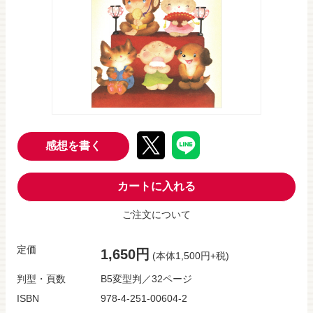
感想を書く
カートに入れる
ご注文について
定価
1,650円
(本体1,500円+税)
判型・頁数
B5変型判／32ページ
ISBN
978-4-251-00604-2