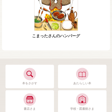
こまったさんのハンバーグ
本をさがす
あたらしい本
書店さま
学校・図書館さま