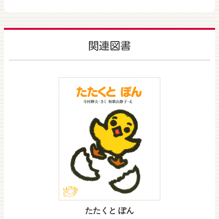
関連図書
たたくと ぽん