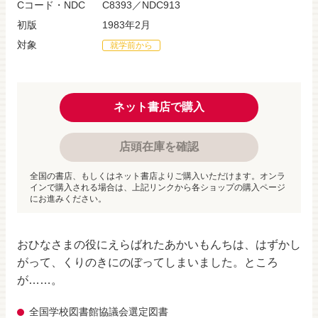
Cコード・NDC
C8393／NDC913
初版
1983年2月
対象
就学前から
ネット書店で購入
店頭在庫を確認
全国の書店、もしくはネット書店よりご購入いただけます。オンラ
インで購入される場合は、上記リンクから各ショップの購入ページ
にお進みください。
おひなさまの役にえらばれたあかいもんちは、はずかし
がって、くりのきにのぼってしまいました。ところ
が……。
全国学校図書館協議会選定図書