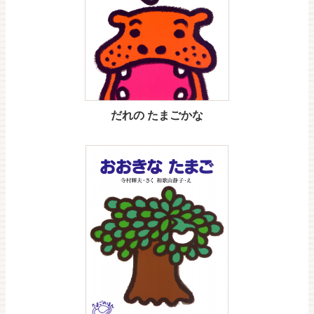
だれの たまごかな