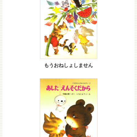
もうおねしょしません