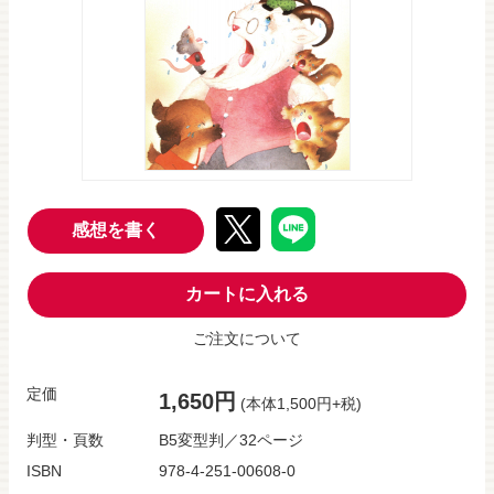
感想を書く
カートに入れる
ご注文について
定価
1,650円
(本体1,500円+税)
判型・頁数
B5変型判／32ページ
ISBN
978-4-251-00608-0