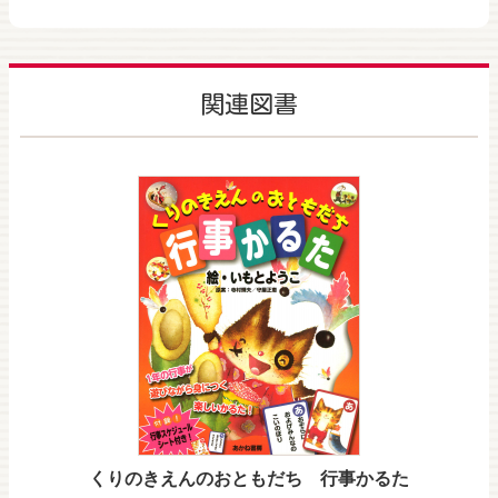
関連図書
くりのきえんのおともだち 行事かるた