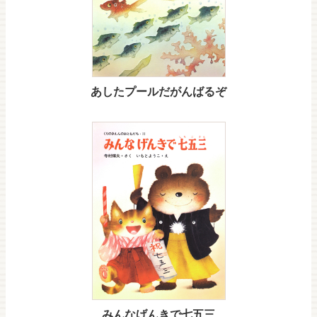
あしたプールだがんばるぞ
みんなげんきで七五三