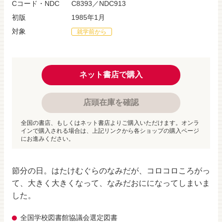
Cコード・NDC
C8393／NDC913
初版
1985年1月
対象
就学前から
ネット書店で購入
店頭在庫を確認
全国の書店、もしくはネット書店よりご購入いただけます。オンラ
インで購入される場合は、上記リンクから各ショップの購入ページ
にお進みください。
節分の日。はたけむぐらのなみだが、コロコロころがっ
て、大きく大きくなって、なみだおにになってしまいま
した。
全国学校図書館協議会選定図書