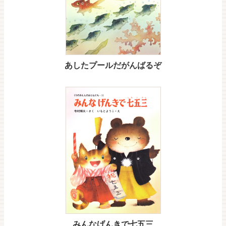
あしたプールだがんばるぞ
みんなげんきで七五三