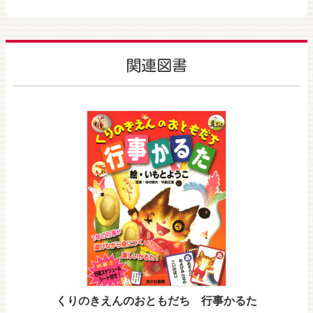
関連図書
くりのきえんのおともだち 行事かるた