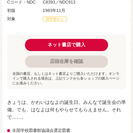
Cコード・NDC
C8393／NDC913
初版
1983年11月
対象
就学前から
ネット書店で購入
店頭在庫を確認
全国の書店、もしくはネット書店よりご購入いただけます。オンラ
インで購入される場合は、上記リンクから各ショップの購入ページ
にお進みください。
きょうは、かわいはなよの誕生日。みんなで誕生会の準
備。でも、はなよは何もやらせてもらえません。それ
で……。
全国学校図書館協議会選定図書