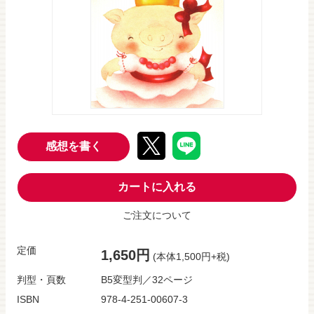
感想を書く
カートに入れる
ご注文について
定価
1,650円
(本体1,500円+税)
判型・頁数
B5変型判／32ページ
ISBN
978-4-251-00607-3