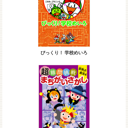
びっくり！ 学校めいろ