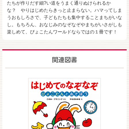
たちが作りだす細?い道をうまく通りぬけられるか
な？ やりはじめたらきっと止まらない。ハマってしま
うおもしろさで、子どもたちも集中することまちがいな
し。もちろん、おなじみのなぞなぞやまちがいさがしも
楽しめて、ぴょこたんワールドならではの１冊です！
関連図書