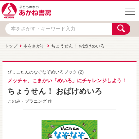
togg
navi
トップ
本をさがす
ちょうせん！ おばけめいろ
ぴょこたんのなぞなぞめいろブック
(2)
メッチャ、こまかい「めいろ」にチャレンジしよう！
ちょうせん！ おばけめいろ
このみ・プラニング
作