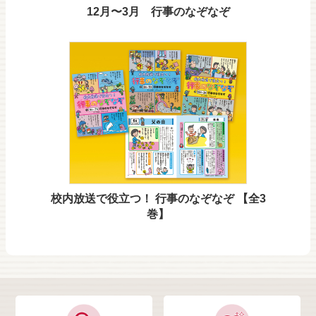
12月〜3月 行事のなぞなぞ
校内放送で役立つ！ 行事のなぞなぞ 【全3
巻】