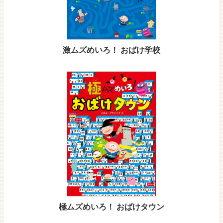
激ムズめいろ！ おばけ学校
極ムズめいろ！ おばけタウン