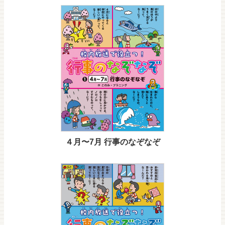
４月〜7月 行事のなぞなぞ