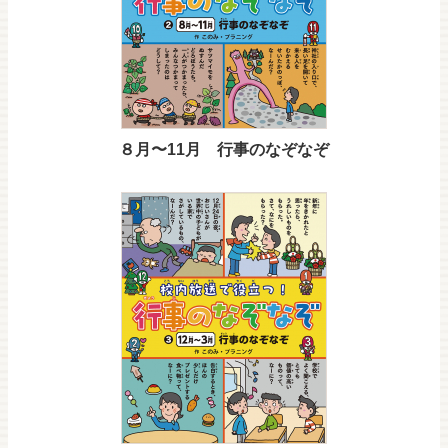
８月〜11月 行事のなぞなぞ