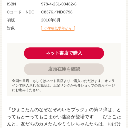
ISBN
978-4-251-00482-6
Cコード・NDC
C8376／NDC798
初版
2016年8月
対象
小学校低学年から
ネット書店で購入
店頭在庫を確認
全国の書店、もしくはネット書店よりご購入いただけます。オンラ
インで購入される場合は、上記リンクから各ショップの購入ページ
にお進みください。
「ぴょこたんのなぞなぞめいろブック」の第２弾は、と
ってもとーってもこまかい迷路が登場です！ ぴょこた
んと、友だちのカメたんやミミレちゃんたちは、おばけ