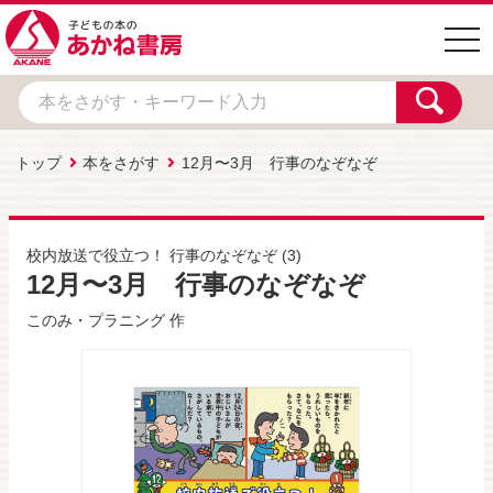
togg
navi
トップ
本をさがす
12月〜3月 行事のなぞなぞ
校内放送で役立つ！ 行事のなぞなぞ
(3)
12月〜3月 行事のなぞなぞ
このみ・プラニング
作