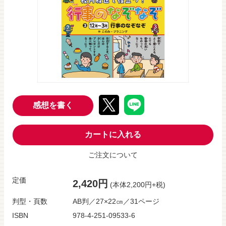
感想を書く
カートに入れる
ご注文について
定価
2,420円
(本体2,200円+税)
判型・頁数
AB判／27×22㎝／31ページ
ISBN
978-4-251-09533-6