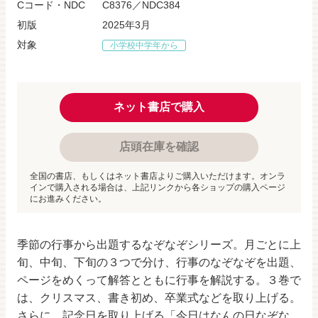
Cコード・NDC
C8376／NDC384
初版
2025年3月
対象
小学校中学年から
ネット書店で購入
店頭在庫を確認
全国の書店、もしくはネット書店よりご購入いただけます。オンラ
インで購入される場合は、上記リンクから各ショップの購入ページ
にお進みください。
季節の行事から出題するなぞなぞシリーズ。月ごとに上
旬、中旬、下旬の３つで分け、行事のなぞなぞを出題、
ページをめくって解答とともに行事を解説する。３巻で
は、クリスマス、書き初め、卒業式などを取り上げる。
さらに、記念日を取り上げる「今日はなんの日なぞな