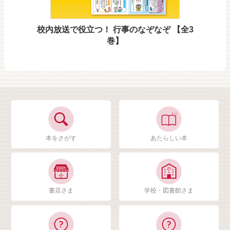
校内放送で役立つ！ 行事のなぞなぞ 【全3
巻】
本をさがす
あたらしい本
書店さま
学校・図書館さま