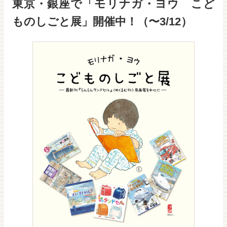
東京・銀座で「モリナガ・ヨウ こど
ものしごと展」開催中！（〜3/12）