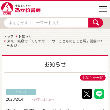
togg
navi
トップ
お知らせ
東京・銀座で「モリナガ・ヨウ こどものしごと展」開催中！
（〜3/12）
お知らせ
お知らせ一覧
イベント
2023/2/14
＜終了しました＞