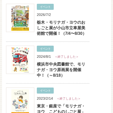
イベント
2026/7/2
栃木・モリナガ・ヨウのお
しごと展が小山市立車屋美
術館で開催！（7/4〜8/30）
イベント
2024/8/1
＜終了しました＞
横浜市中央図書館で、モリ
ナガ・ヨウ原画展を開催
中！（～8/18）
イベント
2023/2/14
＜終了しました＞
東京・銀座で「モリナガ・
ヨウ こどものしごと展」