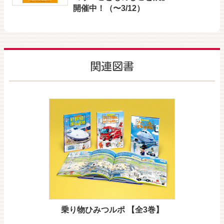
開催中！（〜3/12）
関連図書
乗り物ひみつルポ 【全3巻】