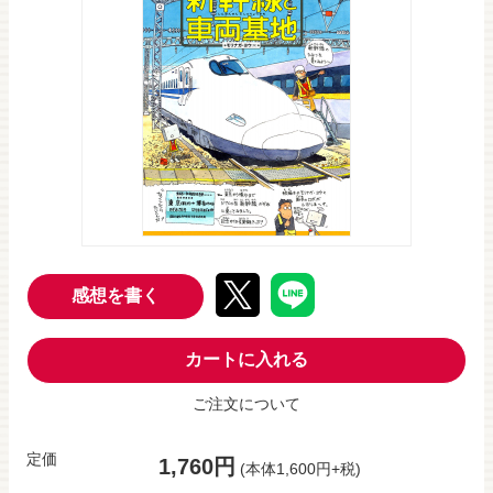
感想を書く
カートに入れる
ご注文について
定価
1,760円
(本体1,600円+税)