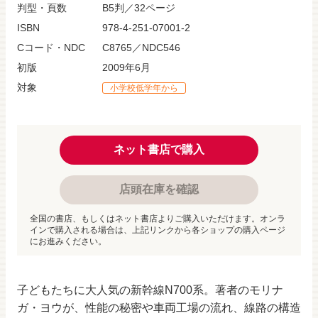
判型・頁数
B5判／32ページ
ISBN
978-4-251-07001-2
Cコード・NDC
C8765／NDC546
初版
2009年6月
対象
小学校低学年から
ネット書店で購入
店頭在庫を確認
全国の書店、もしくはネット書店よりご購入いただけます。オンラ
インで購入される場合は、上記リンクから各ショップの購入ページ
にお進みください。
子どもたちに大人気の新幹線N700系。著者のモリナ
ガ・ヨウが、性能の秘密や車両工場の流れ、線路の構造