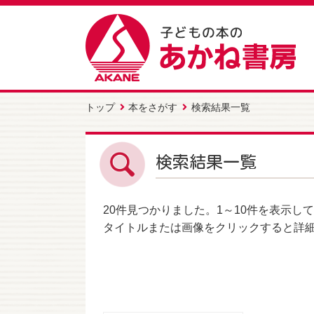
トップ
本をさがす
検索結果一覧
検索結果一覧
20件
見つかりました。
1～10件
を表示して
タイトルまたは画像をクリックすると詳