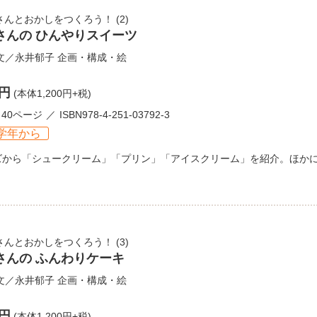
さんとおかしをつくろう！
(2)
さんの ひんやりスイーツ
文／
永井郁子
企画・構成・絵
0円
(本体1,200円+税)
40ページ
ISBN978-4-251-03792-3
学年から
ズから「シュークリーム」「プリン」「アイスクリーム」を紹介。ほか
さんとおかしをつくろう！
(3)
さんの ふんわりケーキ
文／
永井郁子
企画・構成・絵
0円
(本体1,200円+税)