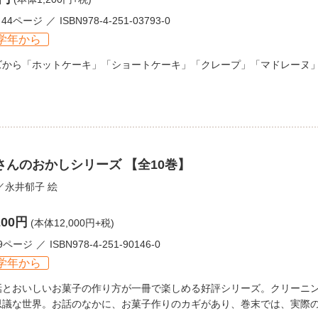
44ページ
ISBN978-4-251-03793-0
学年から
ズから「ホットケーキ」「ショートケーキ」「クレープ」「マドレーヌ
さんのおかしシリーズ 【全10巻】
／
永井郁子
絵
200円
(本体12,000円+税)
9ページ
ISBN978-4-251-90146-0
学年から
話とおいしいお菓子の作り方が一冊で楽しめる好評シリーズ。クリーニ
思議な世界。お話のなかに、お菓子作りのカギがあり、巻末では、実際