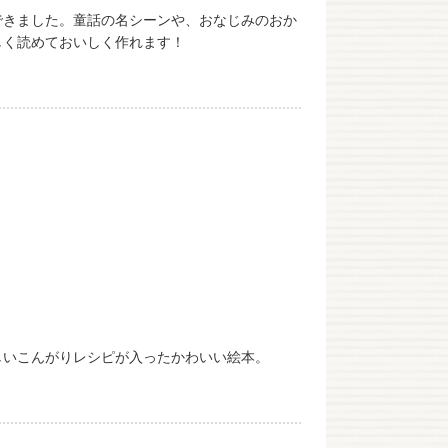
できました。童話の名シーンや、おなじみのおか
しく読めておいしく作れます！
しいこんがりレシピが入ったかわいい絵本。