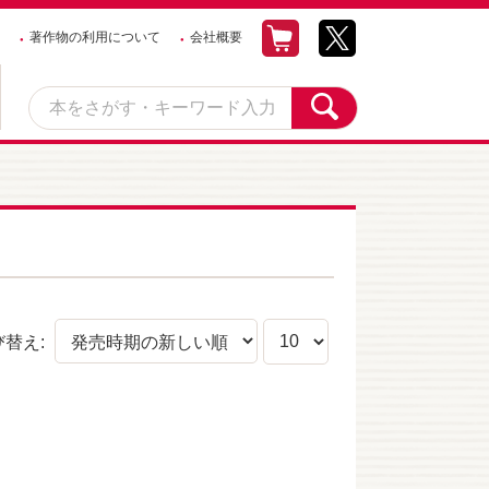
著作物の利用について
会社概要
び替え: