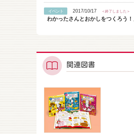
2017/10/17
イベント
＜終了しました＞
わかったさんとおかしをつくろう！」原画
関連図書