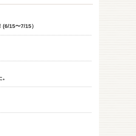
15〜7/15）
た。