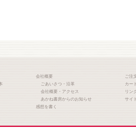
会社概要
ご注
本
ごあいさつ・沿革
カー
会社概要・アクセス
リン
あかね書房からのお知らせ
サイ
感想を書く