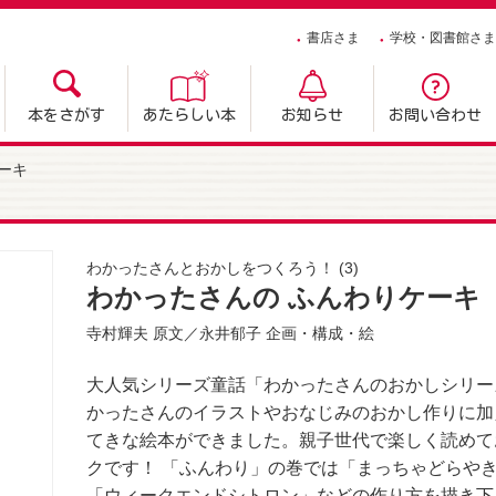
書店さま
学校・図書館さま
本をさがす
あたらしい本
お知らせ
お問い合わせ
ーキ
わかったさんとおかしをつくろう！
(3)
わかったさんの ふんわりケーキ
寺村輝夫
原文／
永井郁子
企画・構成・絵
大人気シリーズ童話「わかったさんのおかしシリー
かったさんのイラストやおなじみのおかし作りに加
てきな絵本ができました。親子世代で楽しく読めて
クです！ 「ふんわり」の巻では「まっちゃどらや
「ウィークエンドシトロン」などの作り方を描き下