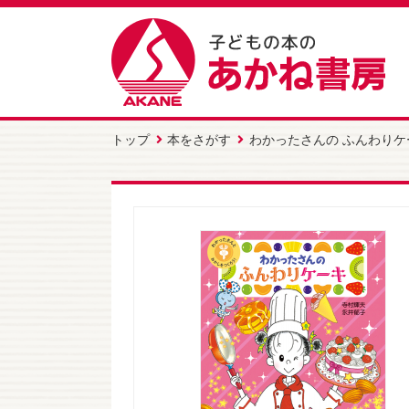
トップ
本をさがす
わかったさんの ふんわりケ