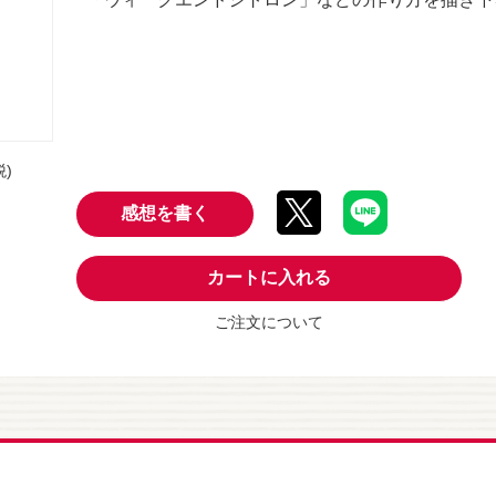
税)
感想を書く
カートに入れる
ご注文について