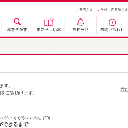
書店さま
学校・図書館さま
本をさがす
あたらしい本
お知らせ
お問い合わせ
ます。
並
細をご覧頂けます。
ルバム・かがやくいのち
(20)
ができるまで