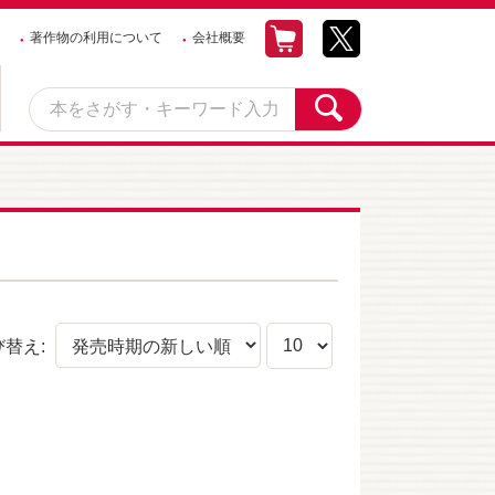
著作物の利用について
会社概要
び替え: