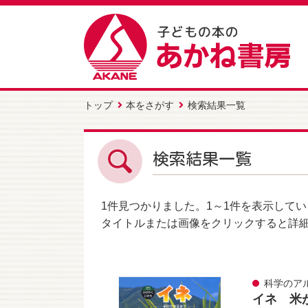
トップ
本をさがす
検索結果一覧
検索結果一覧
1件
見つかりました。
1～1件
を表示してい
タイトルまたは画像をクリックすると詳
科学のア
イネ 米