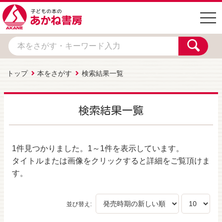
togg
navi
トップ
本をさがす
検索結果一覧
検索結果一覧
1件
見つかりました。
1～1件
を表示しています。
タイトルまたは画像をクリックすると詳細をご覧頂けま
す。
並び替え: