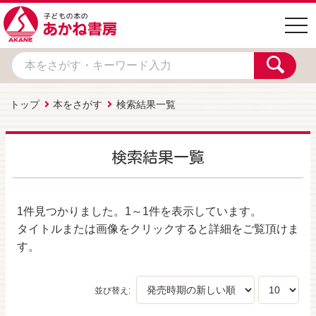
togg
navi
トップ
本をさがす
検索結果一覧
検索結果一覧
1件
見つかりました。
1～1件
を表示しています。
タイトルまたは画像をクリックすると詳細をご覧頂けま
す。
並び替え: