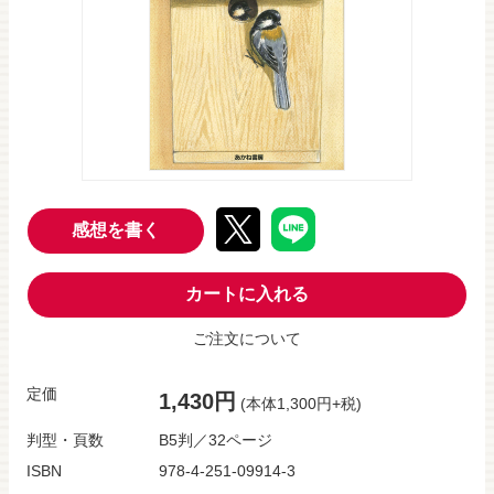
感想を書く
カートに入れる
ご注文について
定価
1,430円
(本体1,300円+税)
判型・頁数
B5判／32ページ
ISBN
978-4-251-09914-3