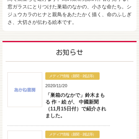
窓ガラスにとりつけた巣箱のなかの、小さな命たち。シ
ジュウカラのヒナと親鳥をあたたかく描く、命のふしぎ
さ、大切さが伝わる絵本です。
お知らせ
メディア情報（新聞・雑誌等）
2020/11/20
「巣箱のなかで」鈴木まも
る 作・絵 が、 中國新聞
（11月15日付）で紹介され
ました。
メディア情報（新聞・雑誌等）