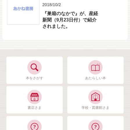
2018/10/2
『巣箱のなかで』が、産経
新聞（9月23日付）で紹介
されました。
本をさがす
あたらしい本
書店さま
学校・図書館さま