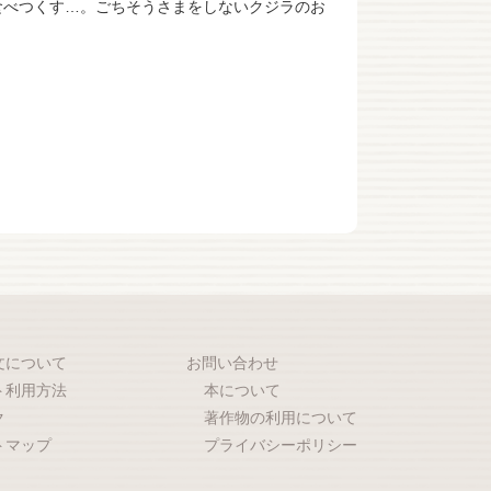
食べつくす…。ごちそうさまをしないクジラのお
文について
お問い合わせ
ト利用方法
本について
ク
著作物の利用について
トマップ
プライバシーポリシー