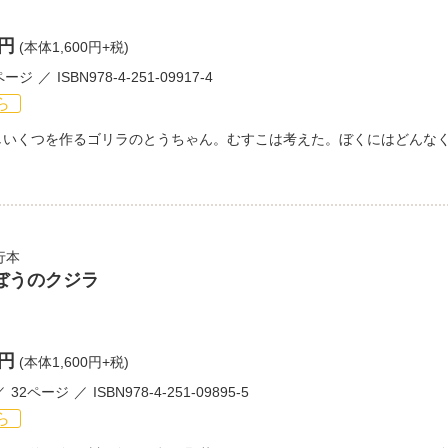
0円
(本体1,600円+税)
ページ
ISBN978-4-251-09917-4
ら
しいくつを作るゴリラのとうちゃん。むすこは考えた。ぼくにはどんな
行本
ぼうのクジラ
0円
(本体1,600円+税)
32ページ
ISBN978-4-251-09895-5
ら