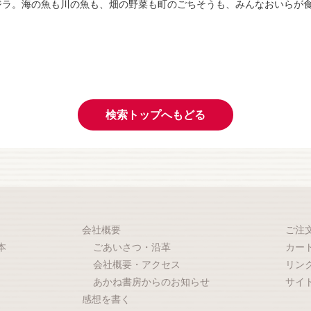
ジラ。海の魚も川の魚も、畑の野菜も町のごちそうも、みんなおいらが
検索トップへもどる
会社概要
ご注
本
ごあいさつ・沿革
カー
会社概要・アクセス
リン
あかね書房からのお知らせ
サイ
感想を書く