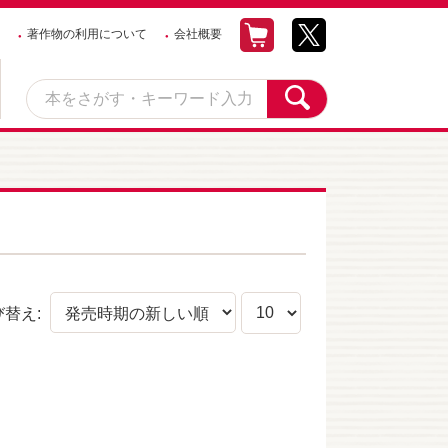
著作物の利用について
会社概要
び替え: