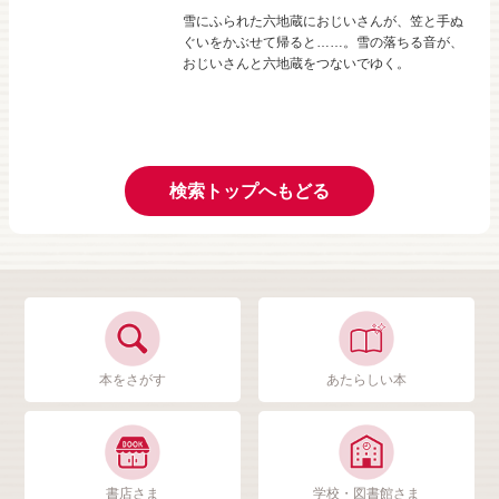
雪にふられた六地蔵におじいさんが、笠と手ぬ
ぐいをかぶせて帰ると……。雪の落ちる音が、
おじいさんと六地蔵をつないでゆく。
検索トップへもどる
本をさがす
あたらしい本
書店さま
学校・図書館さま