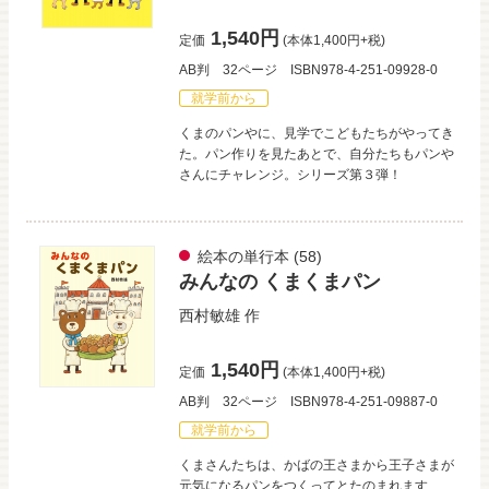
1,540円
定価
(本体1,400円+税)
AB判
32ページ
ISBN978-4-251-09928-0
就学前から
くまのパンやに、見学でこどもたちがやってき
た。パン作りを見たあとで、自分たちもパンや
さんにチャレンジ。シリーズ第３弾！
絵本の単行本
(58)
みんなの くまくまパン
西村敏雄
作
1,540円
定価
(本体1,400円+税)
AB判
32ページ
ISBN978-4-251-09887-0
就学前から
くまさんたちは、かばの王さまから王子さまが
元気になるパンをつくってとたのまれます