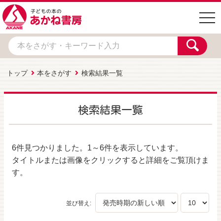
togg
navi
トップ
本をさがす
検索結果一覧
検索結果一覧
6件
見つかりました。
1～6件
を表示しています。
タイトルまたは画像をクリックすると詳細をご覧頂けま
す。
並び替え: