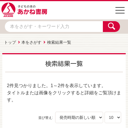
togg
navi
トップ
本をさがす
検索結果一覧
検索結果一覧
2件
見つかりました。
1～2件
を表示しています。
タイトルまたは画像をクリックすると詳細をご覧頂けま
す。
並び替え: