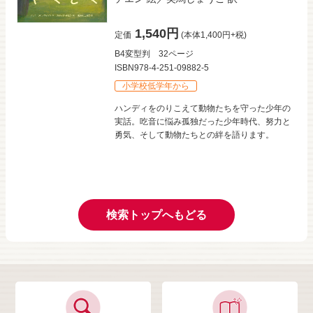
1,540円
定価
(本体1,400円+税)
B4変型判
32ページ
ISBN978-4-251-09882-5
小学校低学年から
ハンディをのりこえて動物たちを守った少年の
実話。吃音に悩み孤独だった少年時代、努力と
勇気、そして動物たちとの絆を語ります。
検索トップへもどる