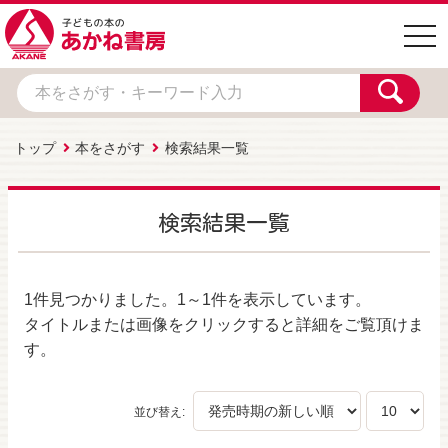
togg
navi
トップ
本をさがす
検索結果一覧
検索結果一覧
1件
見つかりました。
1～1件
を表示しています。
タイトルまたは画像をクリックすると詳細をご覧頂けま
す。
並び替え: