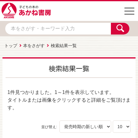
togg
navi
トップ
本をさがす
検索結果一覧
検索結果一覧
1件
見つかりました。
1～1件
を表示しています。
タイトルまたは画像をクリックすると詳細をご覧頂けま
す。
並び替え: