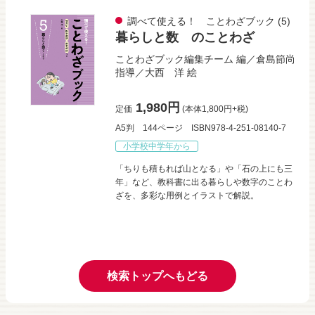
調べて使える！ ことわざブック
(5)
暮らしと数 のことわざ
ことわざブック編集チーム
編／
倉島節尚
指導／
大西 洋
絵
1,980円
定価
(本体1,800円+税)
A5判
144ページ
ISBN978-4-251-08140-7
小学校中学年から
「ちりも積もれば山となる」や「石の上にも三
年」など、教科書に出る暮らしや数字のことわ
ざを、多彩な用例とイラストで解説。
検索トップへもどる