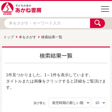
togg
navi
トップ
本をさがす
検索結果一覧
検索結果一覧
1件
見つかりました。
1～1件
を表示しています。
タイトルまたは画像をクリックすると詳細をご覧頂けま
す。
並び替え: