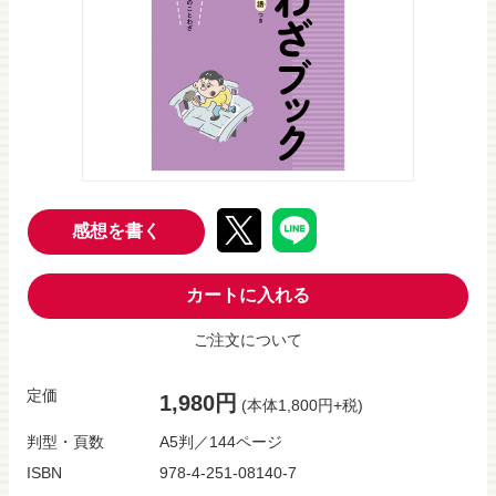
感想を書く
カートに入れる
ご注文について
定価
1,980円
(本体1,800円+税)
判型・頁数
A5判／144ページ
ISBN
978-4-251-08140-7