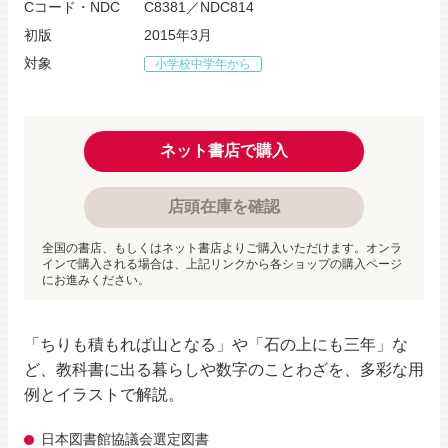
Cコード・NDC
C8381／NDC814
初版
2015年3月
対象
小学校中学年から
ネット書店で購入
店頭在庫を確認
全国の書店、もしくはネット書店よりご購入いただけます。オンラ
インで購入される場合は、上記リンクから各ショップの購入ページ
にお進みください。
「ちりも積もれば山となる」や「石の上にも三年」な
ど、教科書に出る暮らしや数字のことわざを、多彩な用
例とイラストで解説。
日本図書館協議会選定図書