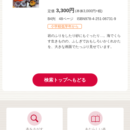
3,300円
定価
(本体3,000円+税)
B4判
48ページ
ISBN978-4-251-06731-9
小学校低学年から
岩のふりをしたり砂にもぐったり…。海でくら
す生きものの、ふしぎでおもしろいかくれかた
を、大きな画面でたっぷり見せています。
検索トップへもどる
本をさがす
あたらしい本