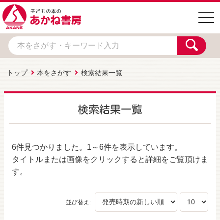
togg
navi
トップ
本をさがす
検索結果一覧
検索結果一覧
6件
見つかりました。
1～6件
を表示しています。
タイトルまたは画像をクリックすると詳細をご覧頂けま
す。
並び替え: