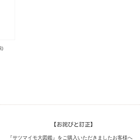
税)
【お詫びと訂正】
『サツマイモ大図鑑』をご購入いただきましたお客様へ