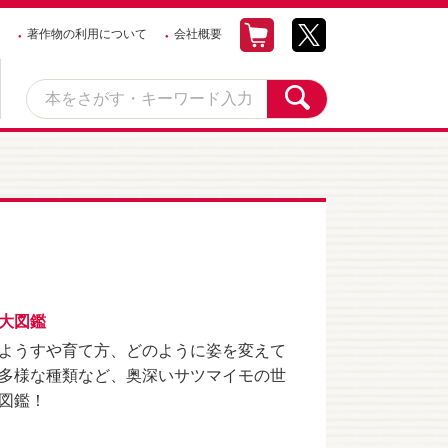
著作物の利用について
会社概要
大図鑑
ようすや育て方、どのように姿を変えて
多様な種類など、奥深いサツマイモの世
図鑑！