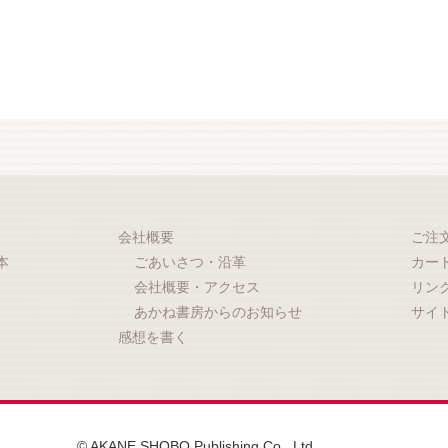
会社概要
ご注
本
ごあいさつ・沿革
カー
会社概要・アクセス
リン
あかね書房からのお知らせ
サイ
感想を書く
© AKANE SHOBO Publishing Co., Ltd.