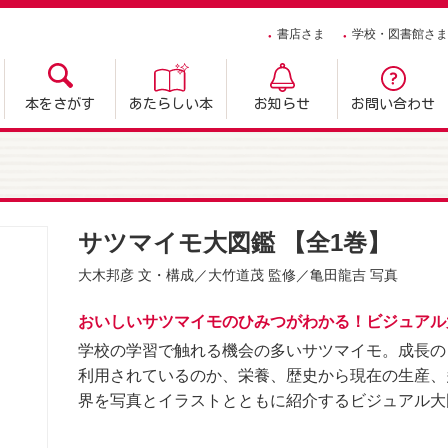
書店さま
学校・図書館さま
本をさがす
あたらしい本
お知らせ
お問い合わせ
サツマイモ大図鑑 【全1巻】
大木邦彦
文・構成／
大竹道茂
監修／
亀田龍吉
写真
おいしいサツマイモのひみつがわかる！ビジュアル
学校の学習で触れる機会の多いサツマイモ。成長の
利用されているのか、栄養、歴史から現在の生産、
界を写真とイラストとともに紹介するビジュアル大