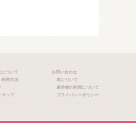
文について
お問い合わせ
ト利用方法
本について
ク
著作物の利用について
トマップ
プライバシーポリシー