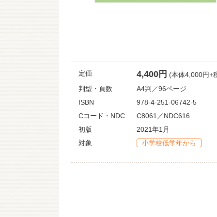
定価
4,400円
(本体4,000円+
判型・頁数
A4判／96ページ
ISBN
978-4-251-06742-5
Cコード・NDC
C8061／NDC616
初版
2021年1月
対象
小学校低学年から