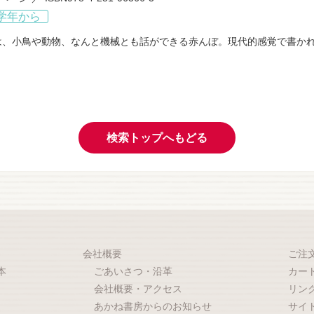
学年から
は、小鳥や動物、なんと機械とも話ができる赤んぼ。現代的感覚で書か
検索トップへもどる
会社概要
ご注
本
ごあいさつ・沿革
カー
会社概要・アクセス
リン
あかね書房からのお知らせ
サイ