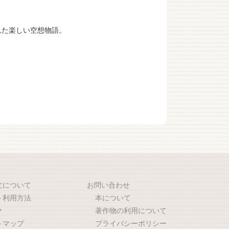
れた楽しい空想物語。
文について
お問い合わせ
ト利用方法
本について
ク
著作物の利用について
トマップ
プライバシーポリシー