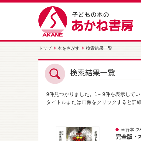
トップ
本をさがす
検索結果一覧
検索結果一覧
9件
見つかりました。
1～9件
を表示してい
タイトルまたは画像をクリックすると詳
単行本
(2
完全版・