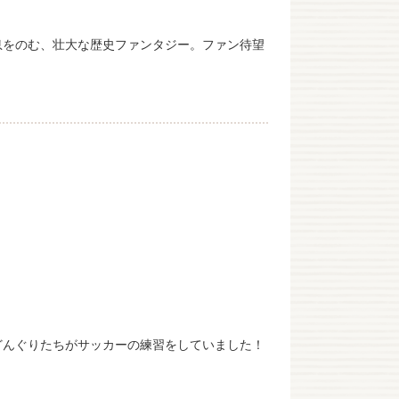
息をのむ、壮大な歴史ファンタジー。ファン待望
どんぐりたちがサッカーの練習をしていました！