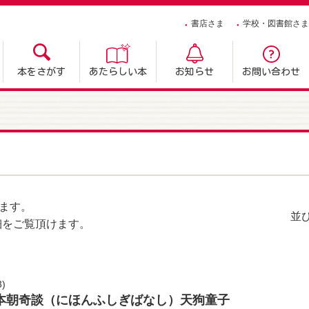
書店さま
学校・図書館さま
本をさがす
あたらしい本
お知らせ
お問い合わせ
ます。
並
細をご覧頂けます。
3)
本朝奇談（にほんふしぎばなし）天狗童子