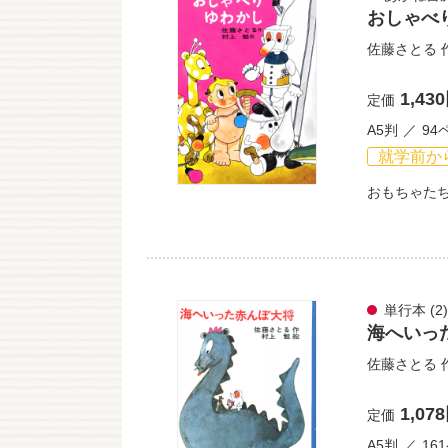
おしゃべ
佐藤さとる
1,43
定価
A5判
94
就学前か
おもちゃた
単行本
(2)
海へいっ
佐藤さとる
1,07
定価
A5判
16