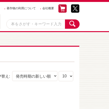
著作物の利用について
会社概要
び替え: