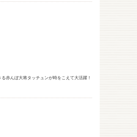
きる赤んぼ大将タッチュンが時をこえて大活躍！