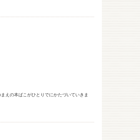
のまえの本ばこがひとりでにかたづいていきま