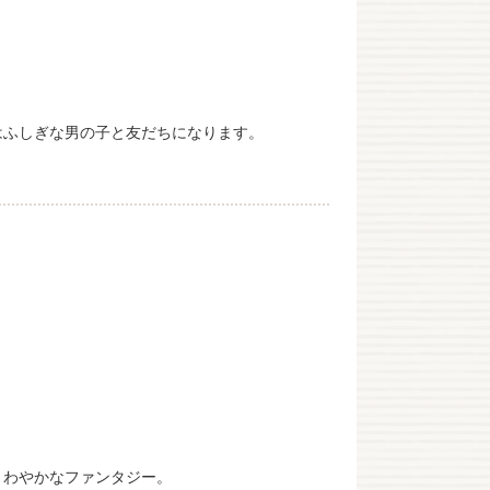
はふしぎな男の子と友だちになります。
さわやかなファンタジー。