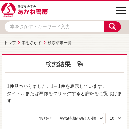
togg
navi
トップ
本をさがす
検索結果一覧
検索結果一覧
1件
見つかりました。
1～1件
を表示しています。
タイトルまたは画像をクリックすると詳細をご覧頂けま
す。
並び替え: