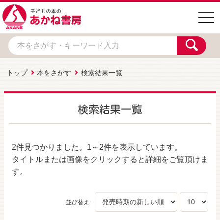
togg
navi
トップ
本をさがす
検索結果一覧
検索結果一覧
2件
見つかりました。
1～2件
を表示しています。
タイトルまたは画像をクリックすると詳細をご覧頂けま
す。
並び替え: