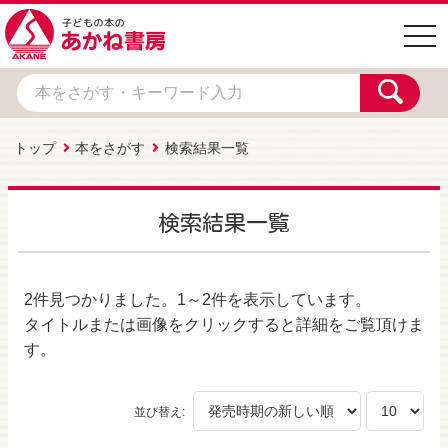
togg
navi
トップ
本をさがす
検索結果一覧
検索結果一覧
2件
見つかりました。
1～2件
を表示しています。
タイトルまたは画像をクリックすると詳細をご覧頂けま
す。
並び替え: