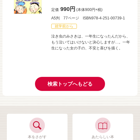
990円
定価
(本体900円+税)
A5判
77ページ
ISBN978-4-251-00739-1
就学前から
泣き虫のみさきは、一年生になったんだから、
もう泣いてはいけないと決心しますが…。一年
生になった女の子の、不安と喜びを描く。
検索トップへもどる
本をさがす
あたらしい本