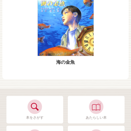
海の金魚
本をさがす
あたらしい本