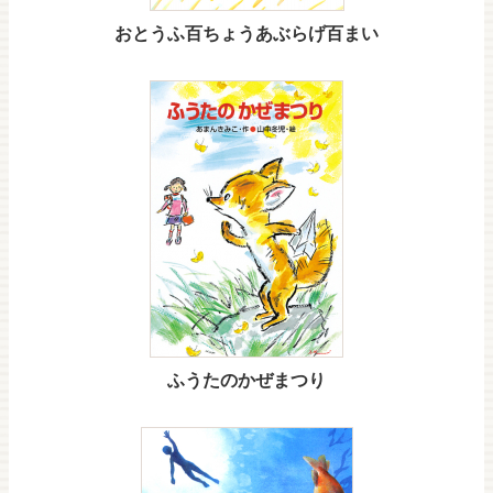
おとうふ百ちょうあぶらげ百まい
ふうたのかぜまつり