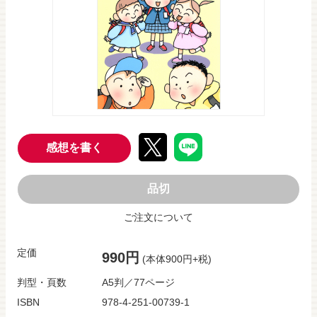
感想を書く
品切
ご注文について
定価
990円
(本体900円+税)
判型・頁数
A5判／77ページ
ISBN
978-4-251-00739-1