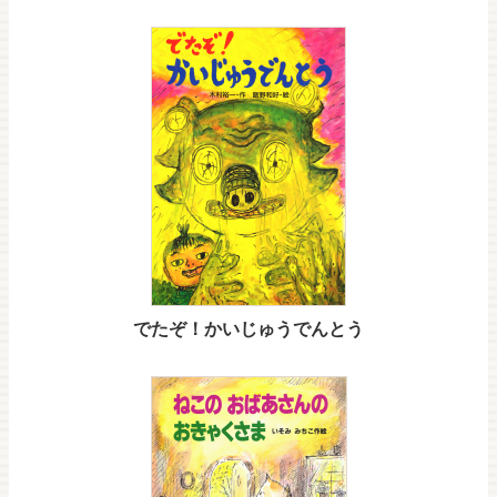
でたぞ！かいじゅうでんとう