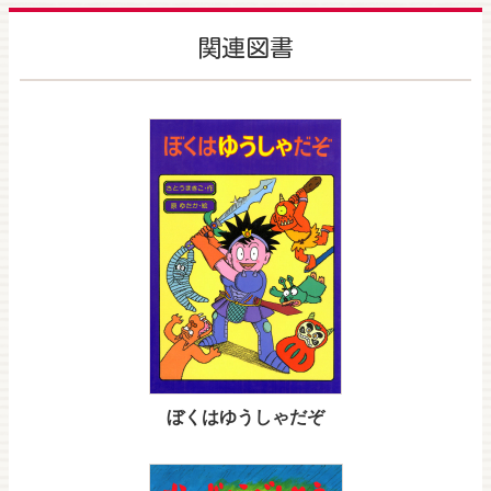
関連図書
ぼくはゆうしゃだぞ