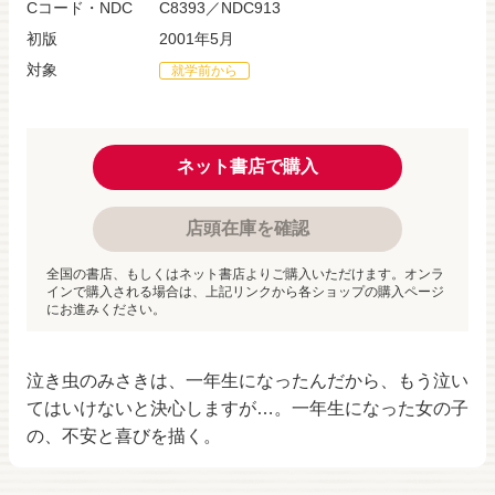
Cコード・NDC
C8393／NDC913
初版
2001年5月
対象
就学前から
ネット書店で購入
店頭在庫を確認
全国の書店、もしくはネット書店よりご購入いただけます。オンラ
インで購入される場合は、上記リンクから各ショップの購入ページ
にお進みください。
泣き虫のみさきは、一年生になったんだから、もう泣い
てはいけないと決心しますが…。一年生になった女の子
の、不安と喜びを描く。