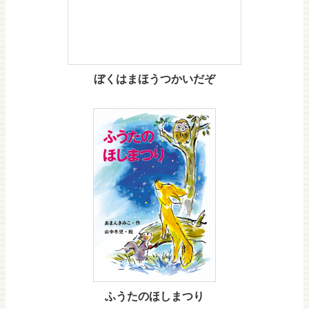
ぼくはまほうつかいだぞ
ふうたのほしまつり