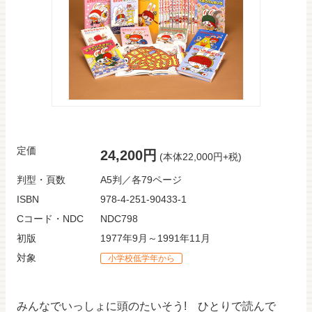
定価
24,200円
(本体22,000円+税)
判型・頁数
A5判／各79ページ
ISBN
978-4-251-90433-1
Cコード・NDC
NDC798
初版
1977年9月～1991年11月
対象
小学校低学年から
みんなでいっしょに頭のたいそう! ひとりで読んで