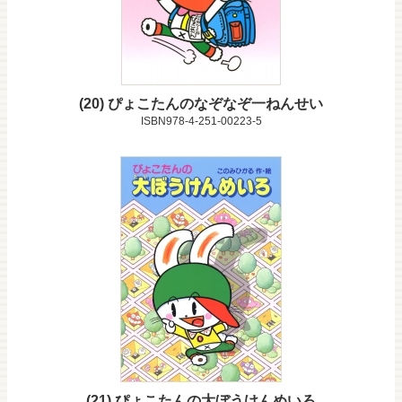
20
ぴょこたんのなぞなぞ一ねんせい
ISBN978-4-251-00223-5
21
ぴょこたんの大ぼうけんめいろ