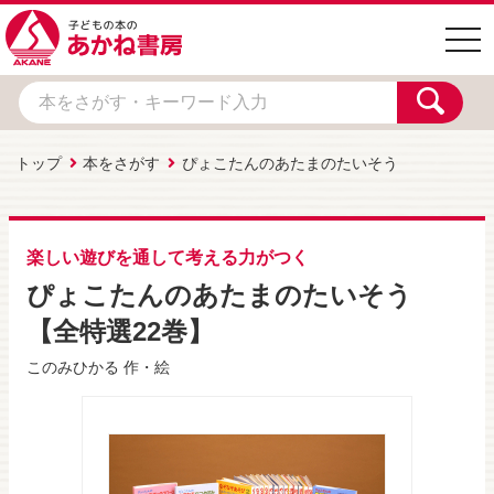
togg
navi
トップ
本をさがす
ぴょこたんのあたまのたいそう
楽しい遊びを通して考える力がつく
ぴょこたんのあたまのたいそう
【全特選22巻】
このみひかる
作・絵