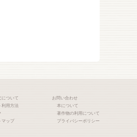
文について
お問い合わせ
ト利用方法
本について
ク
著作物の利用について
トマップ
プライバシーポリシー