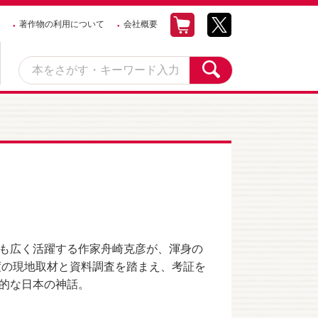
著作物の利用について
会社概要
も広く活躍する作家舟崎克彦が、渾身の
度の現地取材と資料調査を踏まえ、考証を
的な日本の神話。