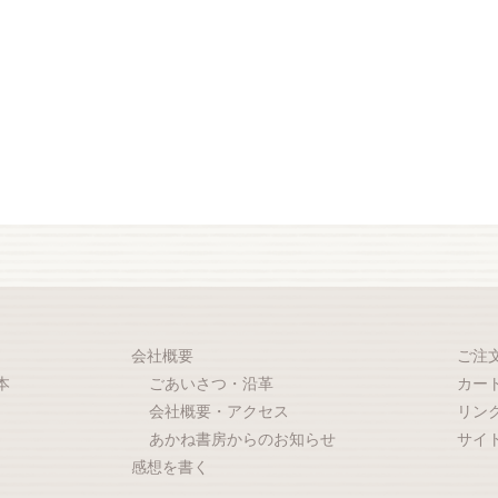
会社概要
ご注
本
ごあいさつ・沿革
カー
会社概要・アクセス
リン
あかね書房からのお知らせ
サイ
感想を書く