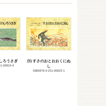
しろうさぎ
5
すさのおとおおくにぬ
51-00824-4
し
ISBN978-4-251-00825-1