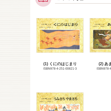
1
くにのはじまり
2
あ
ISBN978-4-251-00821-3
ISBN978-4