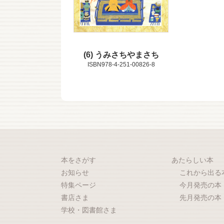
6
うみさちやまさち
ISBN978-4-251-00826-8
本をさがす
あたらしい本
お知らせ
これから出る
特集ページ
今月発売の本
書店さま
先月発売の本
学校・図書館さま