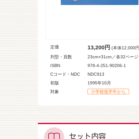
定価
13,200円
(本体12,000
判型・頁数
23cm×31cm／各32ページ
ISBN
978-4-251-90206-1
Cコード・NDC
NDC913
初版
1995年10月
対象
小学校低学年から
セット内容