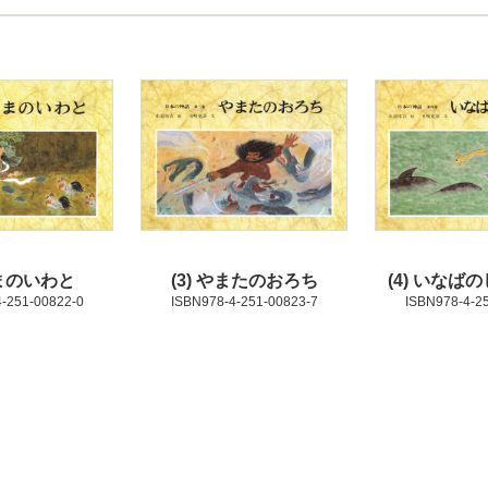
まのいわと
3
やまたのおろち
4
いなばの
-251-00822-0
ISBN978-4-251-00823-7
ISBN978-4-2