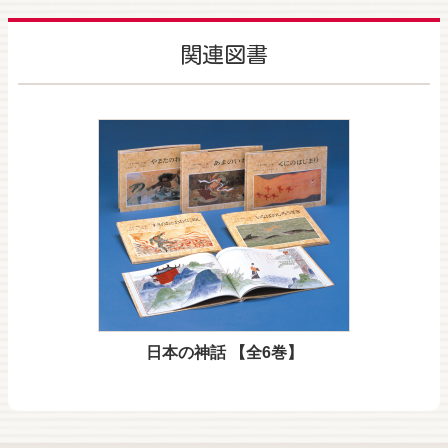
関連図書
日本の神話 【全6巻】