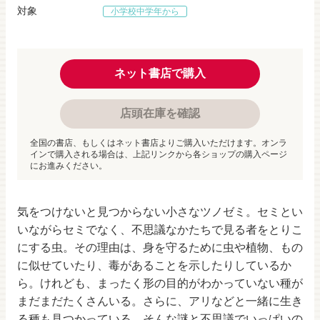
対象
小学校中学年から
ネット書店で購入
店頭在庫を確認
全国の書店、もしくはネット書店よりご購入いただけます。オンラ
インで購入される場合は、上記リンクから各ショップの購入ページ
にお進みください。
気をつけないと見つからない小さなツノゼミ。セミとい
いながらセミでなく、不思議なかたちで見る者をとりこ
にする虫。その理由は、身を守るために虫や植物、もの
に似せていたり、毒があることを示したりしているか
ら。けれども、まったく形の目的がわかっていない種が
まだまだたくさんいる。さらに、アリなどと一緒に生き
る種も見つかっている。そんな謎と不思議でいっぱいの