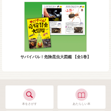
サバイバル！危険昆虫大図鑑 【全1巻】
本をさがす
あたらしい本