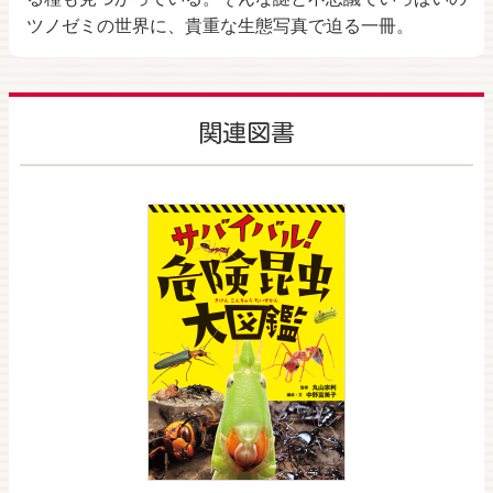
ツノゼミの世界に、貴重な生態写真で迫る一冊。
関連図書