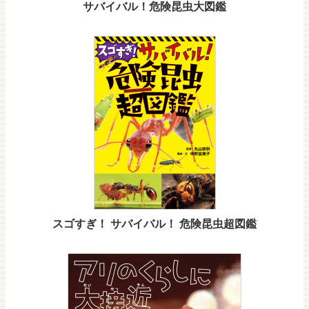
サバイバル！危険昆虫大図鑑
スゴすぎ！ サバイバル！ 危険昆虫超図鑑