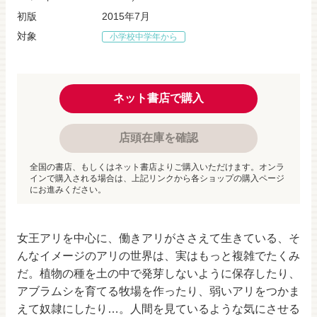
初版
2015年7月
対象
小学校中学年から
ネット書店で購入
店頭在庫を確認
全国の書店、もしくはネット書店よりご購入いただけます。オンラ
インで購入される場合は、上記リンクから各ショップの購入ページ
にお進みください。
女王アリを中心に、働きアリがささえて生きている、そ
んなイメージのアリの世界は、実はもっと複雑でたくみ
だ。植物の種を土の中で発芽しないように保存したり、
アブラムシを育てる牧場を作ったり、弱いアリをつかま
えて奴隷にしたり…。人間を見ているような気にさせる