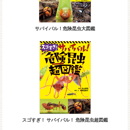
サバイバル！危険昆虫大図鑑
スゴすぎ！ サバイバル！ 危険昆虫超図鑑