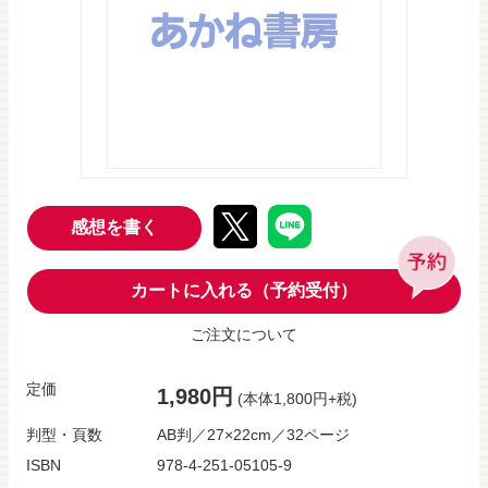
感想を書く
カートに入れる（予約受付）
ご注文について
定価
1,980円
(本体1,800円+税)
判型・頁数
AB判／27×22cm／32ページ
ISBN
978-4-251-05105-9