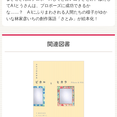
てA Iとうさんは、プロポーズに成功できるか
な……？ A Iにふりまわされる人間たちの様子がゆか
いな林家彦いちの創作落語「さとみ」が絵本化！
関連図書