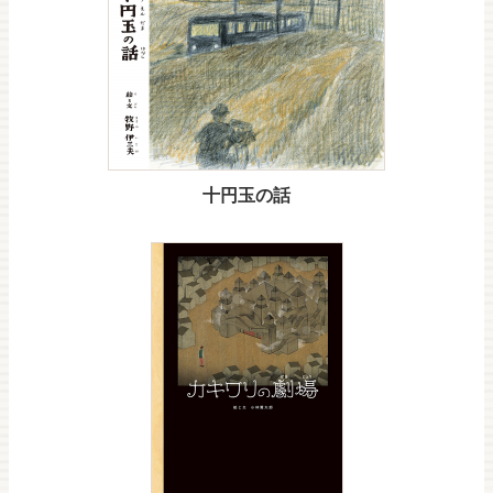
十円玉の話