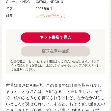
Cコード・NDC
C8793／NDC913
初版
2026年9月
対象
小学校低学年から
ネット書店で購入
店頭在庫を確認
全国の書店、もしくはネット書店よりご購入いただけます。オンラ
インで購入される場合は、上記リンクから各ショップの購入ページ
にお進みください。
世界はまさにA I時代。このままでは仕事を取られてし
まうと、とうさんは、A Iになる！ と言い出した。そこ
で、娘のさとみから質問されるけれど、なかなかAIらし
いところが見せられない。すると、おそうざい屋さんの
まさこさんにプロポーズしてと言い出すさとみ。はたし