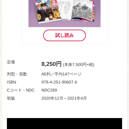
試し読み
定価
8,250円
(本体7,500円+税)
判型・頁数
A5判／平均147ページ
ISBN
978-4-251-90607-6
Cコード・NDC
NDC289
初版
2020年12月～2021年4月