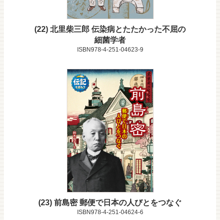
22
北里柴三郎 伝染病とたたかった不屈の
細菌学者
ISBN978-4-251-04623-9
23
前島密 郵便で日本の人びとをつなぐ
ISBN978-4-251-04624-6