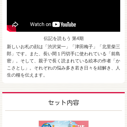
伝記を読もう 第4期
新しいお札の顔は「渋沢栄一」「津田梅子」「北里柴三
郎」です。また、長い間１円切手に使われている「前島
密」。そして、親子で長く読まれている絵本の作者「か
こさとし」。それぞれの悩み多き若き日々を紐解き、人
生の糧を伝えます。
セット内容